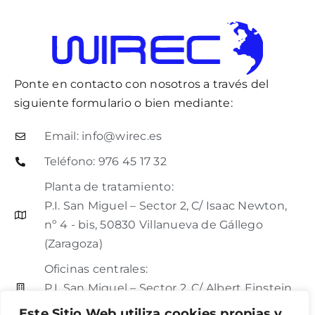
Ponte en contacto con nosotros a través del
siguiente formulario o bien mediante:
Email: info@wirec.es
Teléfono: 976 45 17 32
Planta de tratamiento:
P.I. San Miguel – Sector 2, C/ Isaac Newton,
nº 4 - bis, 50830 Villanueva de Gállego
(Zaragoza)
Oficinas centrales:
P.I. San Miguel – Sector 2, C/ Albert Einstein,
nº 4, 50830 Villanueva de Gállego (Zaragoza)
Este Sitio Web utiliza cookies propias y