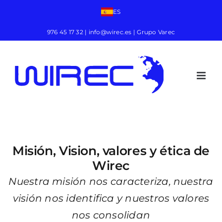
ES
976 45 17 32
|
info@wirec.es
| Grupo Varec
Misión, Vision, valores y ética de
Wirec
Nuestra misión nos caracteriza, nuestra
visión nos identifica
y nuestros valores
nos consolidan