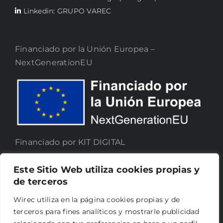
Linkedin: GRUPO VAREC
Financiado por la Unión Europea –
NextGenerationEU
Financiado por KIT DIGITAL
Este Sitio Web utiliza cookies propias y
de terceros
Wirec utiliza en la página cookies propias y de
terceros para fines analíticos y mostrarle publicidad