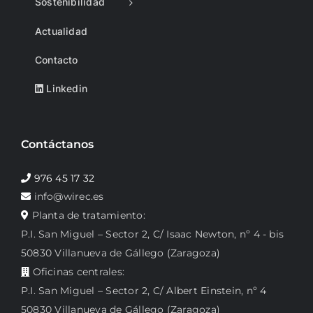
Sostenibilidad
Actualidad
Contacto
Linkedin
Contáctanos
976 45 17 32
info@wirec.es
Planta de tratamiento:
P.I. San Miguel – Sector 2, C/ Isaac Newton, nº 4 - bis
50830 Villanueva de Gállego (Zaragoza)
Oficinas centrales:
P.I. San Miguel – Sector 2, C/ Albert Einstein, nº 4
50830 Villanueva de Gállego (Zaragoza)