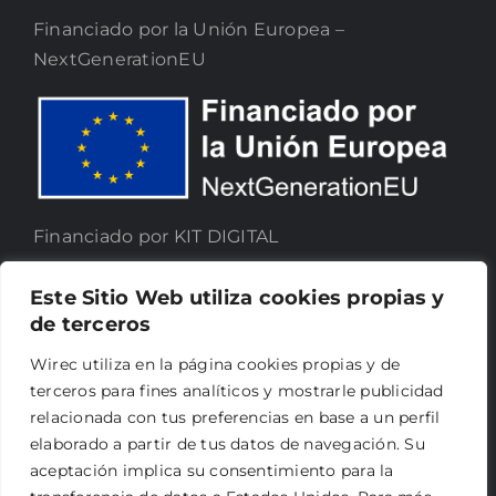
Financiado por la Unión Europea –
NextGenerationEU
Financiado por KIT DIGITAL
Este Sitio Web utiliza cookies propias y
de terceros
Wirec utiliza en la página cookies propias y de
terceros para fines analíticos y mostrarle publicidad
relacionada con tus preferencias en base a un perfil
elaborado a partir de tus datos de navegación. Su
aceptación implica su consentimiento para la