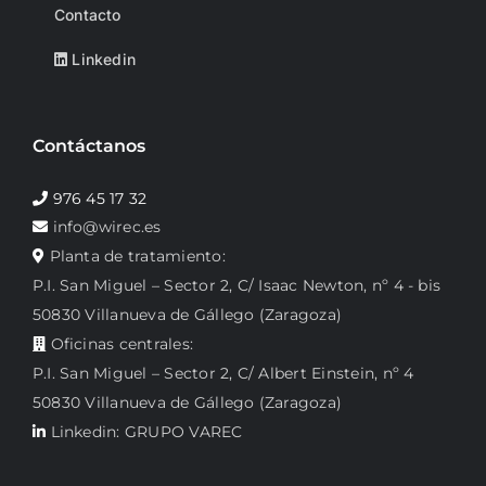
Contacto
Linkedin
Contáctanos
976 45 17 32
info@wirec.es
Planta de tratamiento:
P.I. San Miguel – Sector 2, C/ Isaac Newton, nº 4 - bis
50830 Villanueva de Gállego (Zaragoza)
Oficinas centrales:
P.I. San Miguel – Sector 2, C/ Albert Einstein, nº 4
50830 Villanueva de Gállego (Zaragoza)
Linkedin: GRUPO VAREC