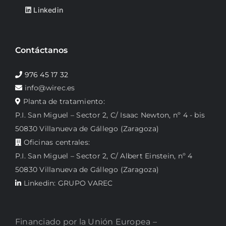
Linkedin
Contáctanos
976 45 17 32
info@wirec.es
Planta de tratamiento:
P.I. San Miguel – Sector 2, C/ Isaac Newton, nº 4 - bis
50830 Villanueva de Gállego (Zaragoza)
Oficinas centrales:
P.I. San Miguel – Sector 2, C/ Albert Einstein, nº 4
50830 Villanueva de Gállego (Zaragoza)
Linkedin: GRUPO VAREC
Financiado por la Unión Europea –