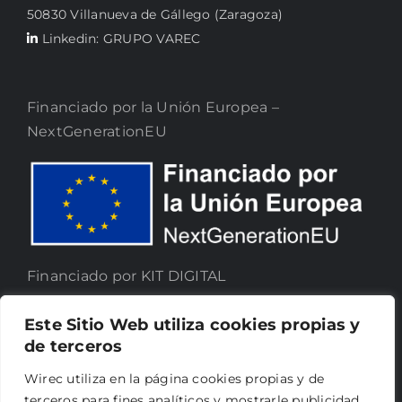
50830 Villanueva de Gállego (Zaragoza)
Linkedin: GRUPO VAREC
Financiado por la Unión Europea –
NextGenerationEU
Financiado por KIT DIGITAL
Este Sitio Web utiliza cookies propias y
de terceros
Wirec utiliza en la página cookies propias y de
terceros para fines analíticos y mostrarle publicidad