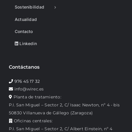
Sostenibilidad
Actualidad
Contacto
Linkedin
Contáctanos
976 45 17 32
info@wirec.es
Planta de tratamiento:
P.I. San Miguel – Sector 2, C/ Isaac Newton, nº 4 - bis
50830 Villanueva de Gállego (Zaragoza)
Oficinas centrales:
P.I. San Miguel – Sector 2, C/ Albert Einstein, nº 4